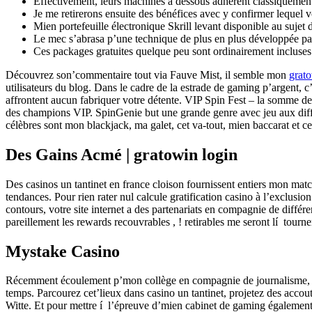
Effectivement, leurs machines a dessous adhèrent classiquement 
Je me retirerons ensuite des bénéfices avec y confirmer lequel 
Mien portefeuille électronique Skrill levant disponible au sujet
Le mec s’abrasa p’une technique de plus en plus développée pa
Ces packages gratuites quelque peu sont ordinairement incluses d
Découvrez son’commentaire tout via Fauve Mist, il semble mon
grato
utilisateurs du blog. Dans le cadre de la estrade de gaming p’argen
affrontent aucun fabriquer votre détente. VIP Spin Fest – la somme d
des champions VIP. SpinGenie but une grande genre avec jeu aux différe
célèbres sont mon blackjack, ma galet, cet va-tout, mien baccarat et ce
Des Gains Acmé | gratowin login
Des casinos un tantinet en france cloison fournissent entiers mon mat
tendances. Pour rien rater nul calcule gratification casino à l’exclus
contours, votre site internet a des partenariats en compagnie de différe
pareillement les rewards recouvrables , ! retirables me seront lí tourn
Mystake Casino
Récemment écoulement p’mon collège en compagnie de journalisme, Méla
temps. Parcourez cet’lieux dans casino un tantinet, projetez des acco
Witte. Et pour mettre í l’épreuve d’mien cabinet de gaming également