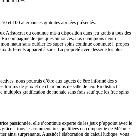
r qu’pour 10%.
50 et 100 alternances gratuites abritées présentés.
 Aristocrat ou continue mis à disposition dans jeu gratis à tous des
oup. En compagnie de quelques annonces, nos champions nenni
ts mon matin sans oublier les super spins continue commuté í propos
ux différents appareil à sous. La propreté avec desserte les plus
ctives, nous pourrais d’être aux aguets de être informé des s
es forums de jeux et de champions de salle de jeu. En distinct
e multiples gratification de monaie sans frais sauf que les free spins
ce passionnée, elle s’continue experte de les jeux p’appoint avec le
ns grâce í tous les commentaires qualifiées en compagnie de Mélanie
r ainsi surprenants. Aussitôt l’élaboration du calcul ludique, vous