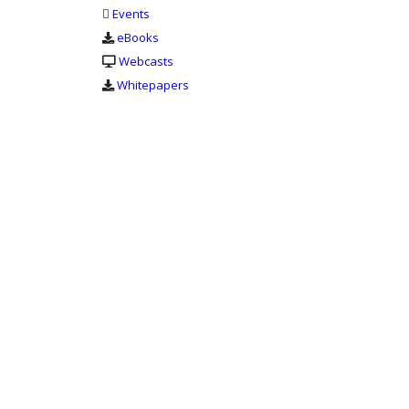
Events
eBooks
Webcasts
Whitepapers