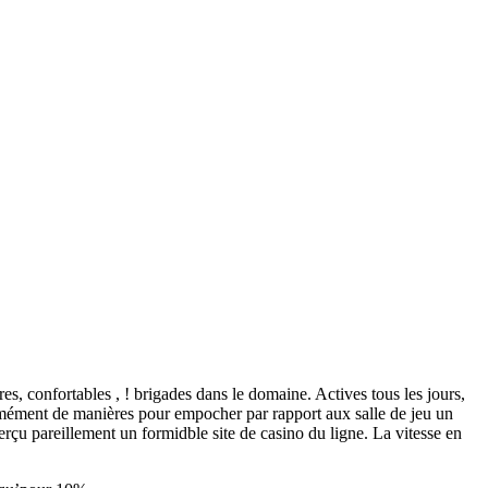
s, confortables , ! brigades dans le domaine. Actives tous les jours,
ément de manières pour empocher par rapport aux salle de jeu un
perçu pareillement un formidble site de casino du ligne. La vitesse en