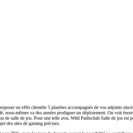
poser un effet clientèle 5 planètes accompagnés de vos adjoints sincère
élidé, nous-mêmes va des années prodiguer un déploiement.
On voit énorm
on de salle de jeu. Pour une telle avis, Wild Padischah Salle de jeu est 
et des sites de gaming précises.