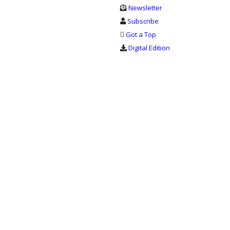
Newsletter
Subscribe
Got a Top
Digital Edition