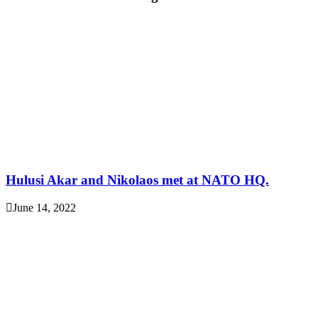
Hulusi Akar and Nikolaos met at NATO HQ.
June 14, 2022